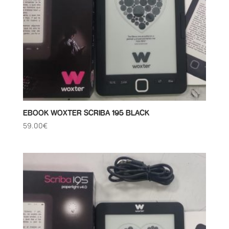
EBOOK WOXTER SCRIBA 195 BLACK
59.00
€