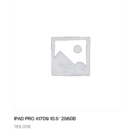
IPAD PRO A1709 10.5″ 256GB
199.00
€