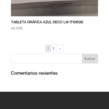
TABLETA GRÁFICA AZUL DECO LW IT1060B
49.00
€
1
2
→
Comentarios recientes