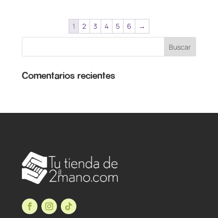
1
2
3
4
5
6
→
Comentarios recientes