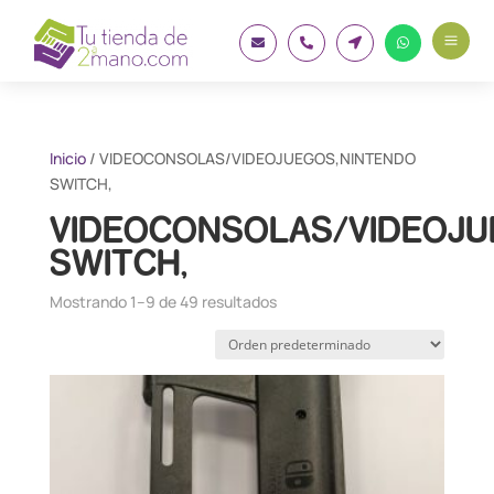
a




Inicio
/ VIDEOCONSOLAS/VIDEOJUEGOS,NINTENDO
SWITCH,
VIDEOCONSOLAS/VIDEOJU
SWITCH,
Mostrando 1–9 de 49 resultados