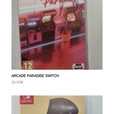
ARCADE PARADISE SWITCH
25.00
€