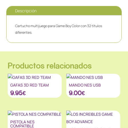
Descripción
Cartucho multijuego para Game Boy Color con 32 títulos
diferentes.
Productos relacionados
GAFAS 3D RED TEAM
MANDO NES USB
9.95
€
9.00
€
PISTOLA NES
COMPATIBLE