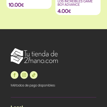
LOS INCREIBLES GAME
10.00
€
BOY ADVANCE
4.00
€
Métodos de pago disponibles: