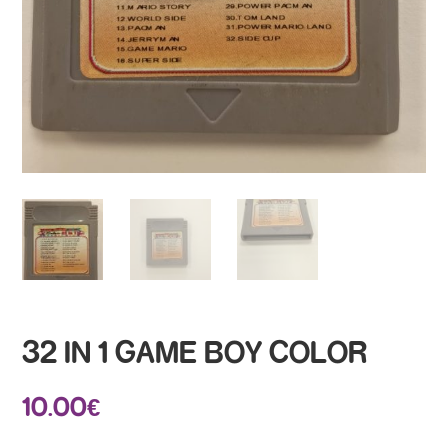
32 IN 1 GAME BOY COLOR
10.00
€