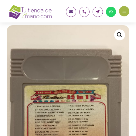
a



