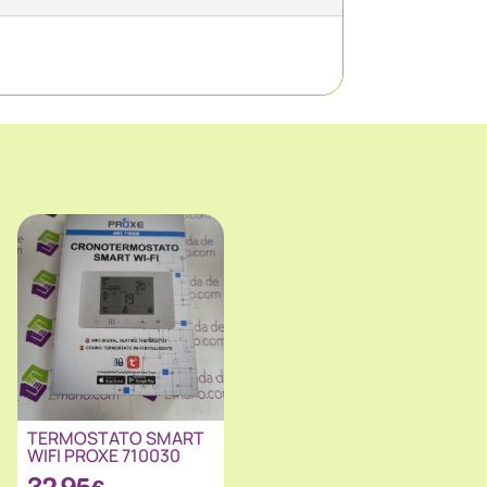
TERMOSTATO SMART
WIFI PROXE 710030
32.95
€