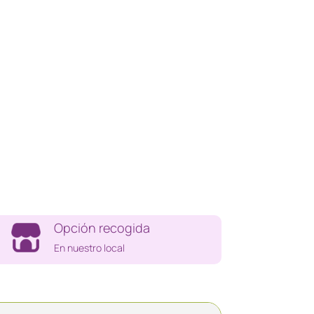
Opción recogida
En nuestro local