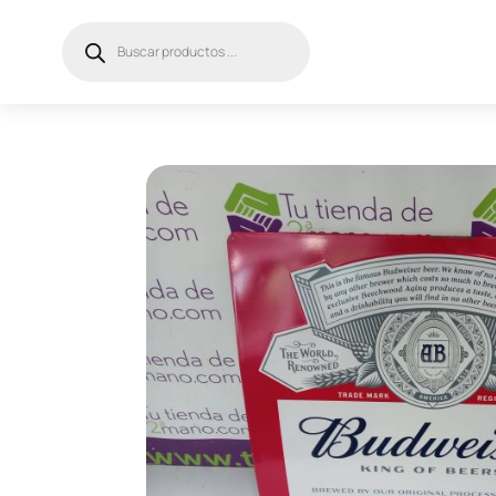
Búsqueda
de
productos