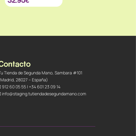
Contacto
Tu Tienda de Segunda Mano, Sambara #101
(Madrid, 28027 – España)
912 60 05 55
|
+34 601 23 09 14
info@staging.tutiendadesegundamano.com