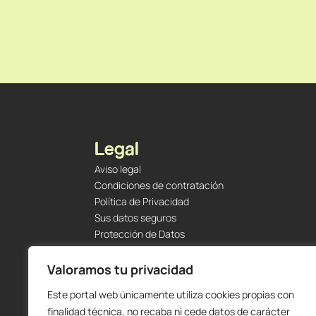
Legal
Aviso legal
Condiciones de contratación
Política de Privacidad
Sus datos seguros
Protección de Datos
Política de Cookies
Envíos y Devoluciones
Valoramos tu privacidad
Este portal web únicamente utiliza cookies propias con
finalidad técnica, no recaba ni cede datos de carácter