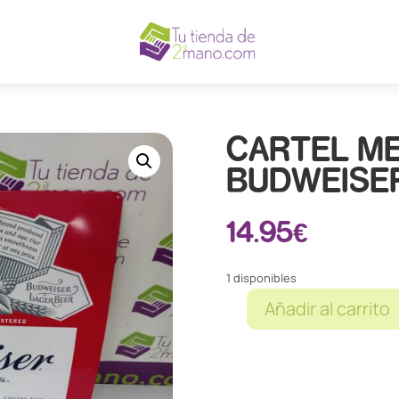
CARTEL M
BUDWEISE
14.95
€
1 disponibles
Añadir al carrito
CARTEL
METALICO
CERVEZA
BUDWEISER