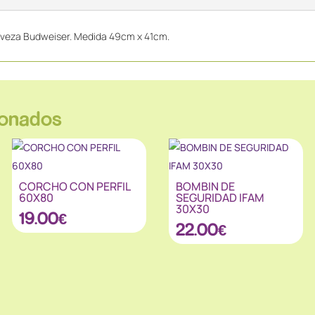
erveza Budweiser. Medida 49cm x 41cm.
ionados
CORCHO CON PERFIL
BOMBIN DE
60X80
SEGURIDAD IFAM
30X30
19.00
€
22.00
€