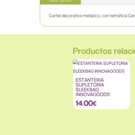
Cartel decorativo metálico, con temática C
Productos relac
ESTANTERIA
SUPLETORIA
SLEEKBAG
INNOVAGOODS
14.00
€