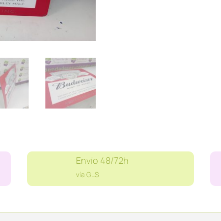
cantidad
Envío 48/72h
vía GLS