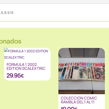
6,8,9,19.
ionados
FORMULA 1 2002
EDITION SCALEXTRIC
29.95
€
COLECCION COMIC
RAMBLA DEL 1 AL 11
19.00
€