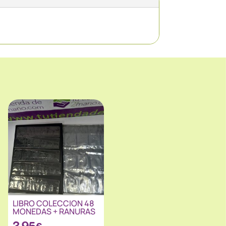
LIBRO COLECCION 48
MONEDAS + RANURAS
3.95
€