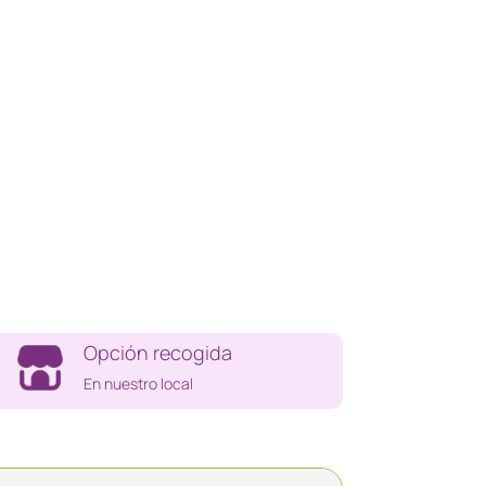
Opción recogida
En nuestro local