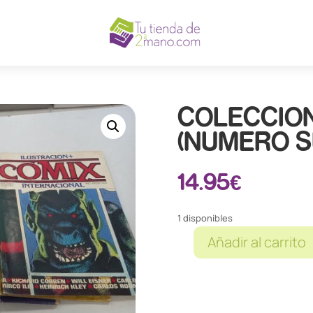
COLECCION
(NUMERO S
14.95
€
1 disponibles
Añadir al carrito
COLECCION
COMICS
COMIX
(NUMERO