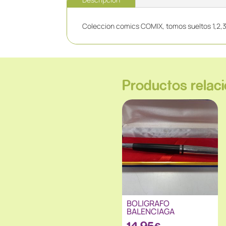
Coleccion comics COMIX, tomos sueltos 1,2,3,
Productos relac
BOLIGRAFO
BALENCIAGA
14.95
€