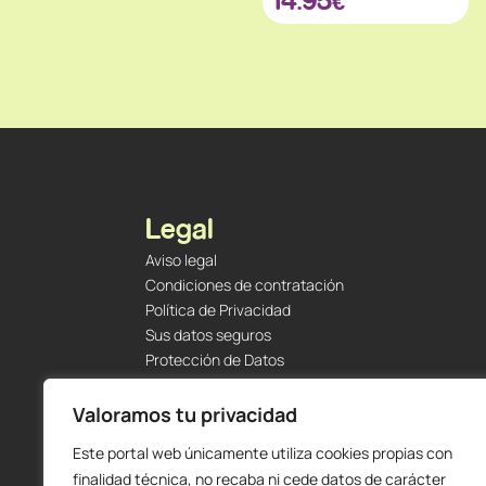
Legal
Aviso legal
Condiciones de contratación
Política de Privacidad
Sus datos seguros
Protección de Datos
Política de Cookies
Envíos y Devoluciones
Valoramos tu privacidad
Este portal web únicamente utiliza cookies propias con
finalidad técnica, no recaba ni cede datos de carácter