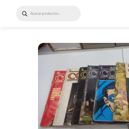
Búsqueda
de
productos