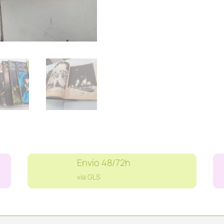
SUELTOS
)
cantidad
Envío 48/72h
vía GLS