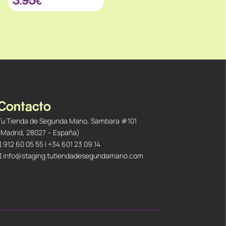
Contacto
Tu Tienda de Segunda Mano, Sambara #101
(Madrid, 28027 – España)
912 60 05 55
|
+34 601 23 09 14
info@staging.tutiendadesegundamano.com