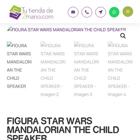
a




FIGURA STAR WARS
MANDALORIAN THE CHILD
SPEAKER