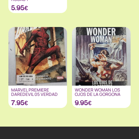
5.95
€
MARVEL PREMIERE
WONDER WOMAN LOS
DAREDEVIL 05 VERDAD
OJOS DE LA GORGONA
7.95
€
9.95
€