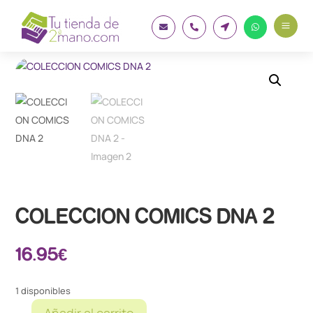
a




COLECCION COMICS DNA 2
16.95
€
1 disponibles