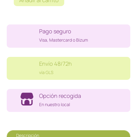
Añadir al carrito
COLECCION
COMICS
DNA
2
Pago seguro
cantidad
Visa, Mastercard o Bizum
Envío 48/72h
vía GLS
Opción recogida
En nuestro local
Descripción