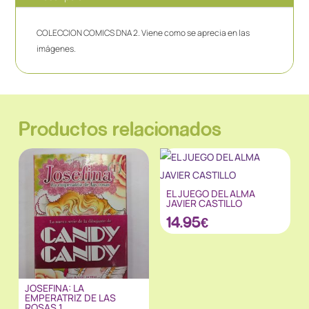
COLECCION COMICS DNA 2. Viene como se aprecia en las
imágenes.
Productos relacionados
EL JUEGO DEL ALMA
JAVIER CASTILLO
14.95
€
JOSEFINA: LA
EMPERATRIZ DE LAS
ROSAS 1