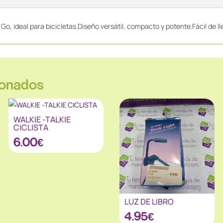
Go, ideal para bicicletas.Diseño versátil, compacto y potente.Fácil de lle
ionados
WALKIE -TALKIE
CICLISTA
6.00
€
LUZ DE LIBRO
4.95
€