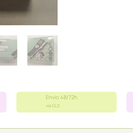
GO
cantidad
Envío 48/72h
vía GLS