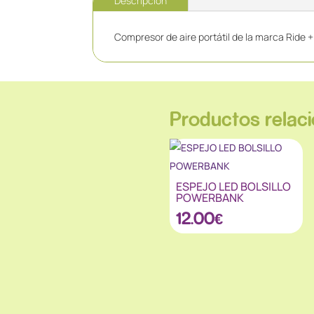
Descripción
Compresor de aire portátil de la marca Ride + 
Productos relac
ESPEJO LED BOLSILLO
POWERBANK
12.00
€