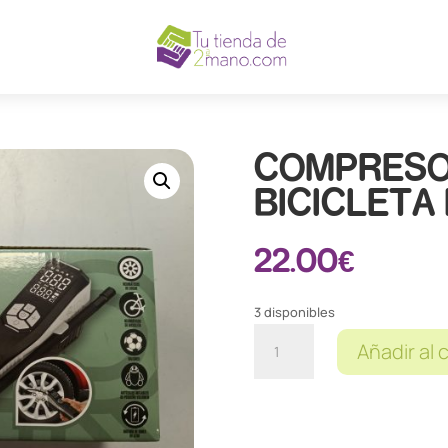
COMPRESO
BICICLETA 
22.00
€
3 disponibles
COMPRESOR
Añadir al 
PORTATIL
BICICLETA
RIDE
+