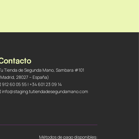
Contacto
Tu Tienda de Segunda Mano, Sambara #101
(Madrid, 28027 – España)
912 60 05 55
|
+34 601 23 09 14
info@staging.tutiendadesegundamano.com
Métodos de pago disponibles: