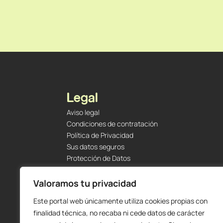
Legal
Aviso legal
Condiciones de contratación
Política de Privacidad
Sus datos seguros
Protección de Datos
Política de Cookies
Envíos y Devoluciones
Valoramos tu privacidad
Este portal web únicamente utiliza cookies propias con
finalidad técnica, no recaba ni cede datos de carácter