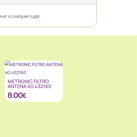
var a cualquier lugar.
METRONIC FILTRO
ANTENA 4G 432160
8.00
€