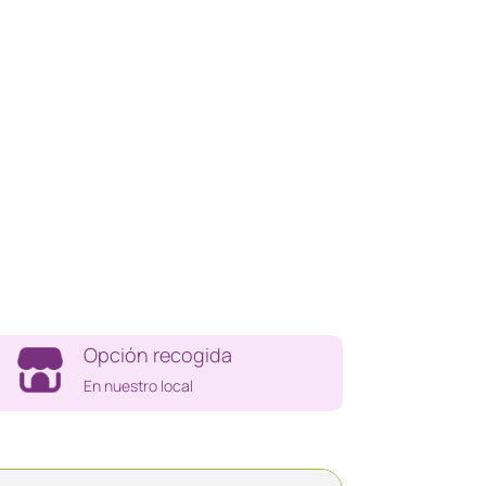
Opción recogida
En nuestro local