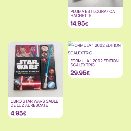
PLUMA ESTILOGRAFICA
HACHETTE
14.95
€
FORMULA 1 2002 EDITION
SCALEXTRIC
29.95
€
LIBRO STAR WARS SABLE
DE LUZ AL RESCATE
4.95
€