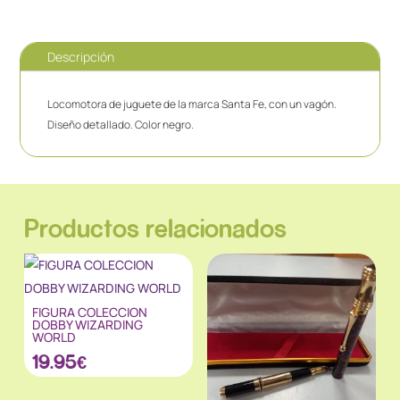
Descripción
Locomotora de juguete de la marca Santa Fe, con un vagón.
Diseño detallado. Color negro.
Productos relacionados
FIGURA COLECCION
DOBBY WIZARDING
WORLD
19.95
€