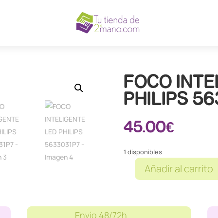
FOCO INTE
PHILIPS 5
45.00
€
1 disponibles
Añadir al carrito
FOCO
INTELIGENTE
LED
PHILIPS
Envío 48/72h