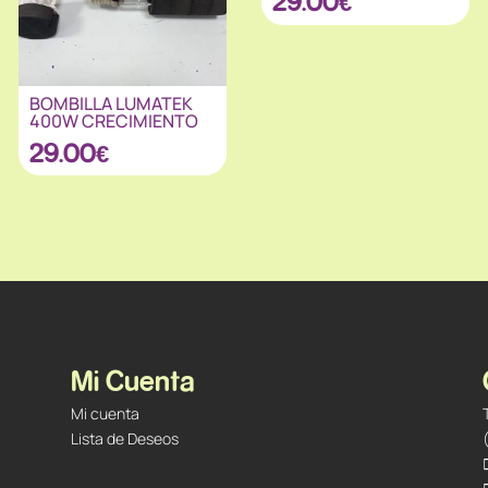
29.00
€
BOMBILLA LUMATEK
400W CRECIMIENTO
29.00
€
Mi Cuenta
Mi cuenta
Lista de Deseos