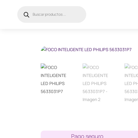
Búsqueda
de
productos
Pago seguro