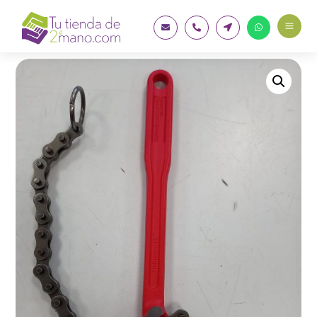
a



