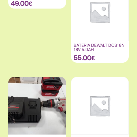
49.00
€
BATERIA DEWALT DCB184
18V 5.0AH
55.00
€