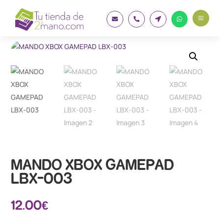
a




MANDO XBOX GAMEPAD
LBX-003
12.00
€