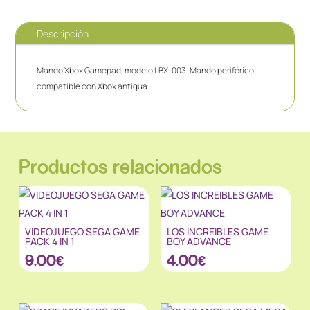
Descripción
Mando Xbox Gamepad, modelo LBX-003. Mando periférico
compatible con Xbox antigua.
Productos relacionados
VIDEOJUEGO SEGA GAME
LOS INCREIBLES GAME
PACK 4 IN 1
BOY ADVANCE
9.00
€
4.00
€