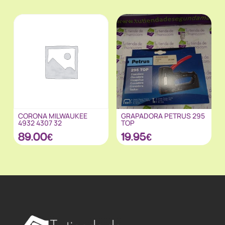
CORONA MILWAUKEE
GRAPADORA PETRUS 295
4932 4307 32
TOP
89.00
€
19.95
€