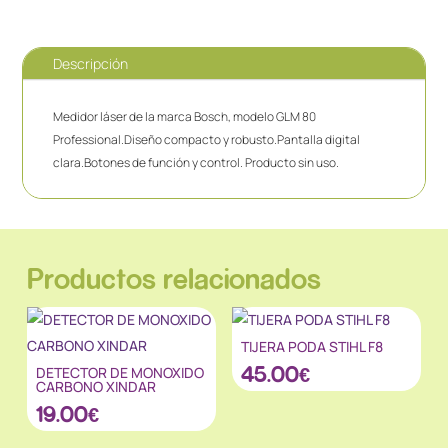
Descripción
Medidor láser de la marca Bosch, modelo GLM 80
Professional.Diseño compacto y robusto.Pantalla digital
clara.Botones de función y control. Producto sin uso.
Productos relacionados
TIJERA PODA STIHL F8
45.00
€
DETECTOR DE MONOXIDO
CARBONO XINDAR
19.00
€