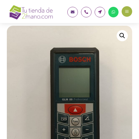
a



