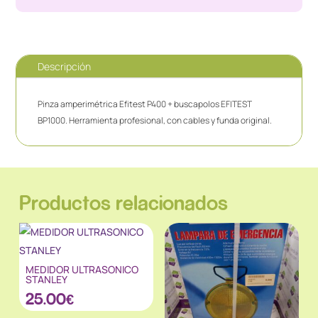
Descripción
Pinza amperimétrica Efitest P400 + buscapolos EFITEST
BP1000. Herramienta profesional, con cables y funda original.
Productos relacionados
MEDIDOR ULTRASONICO
STANLEY
25.00
€