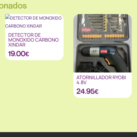
ionados
DETECTOR DE
MONOXIDO CARBONO
XINDAR
19.00
€
ATORNILLADOR RYOBI
4.8V
24.95
€