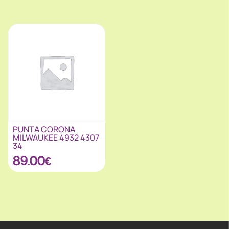
PUNTA CORONA
MILWAUKEE 4932 4307
34
89.00
€