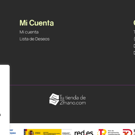
Mi Cuenta
Mi cuenta
Lista de Deseos
á