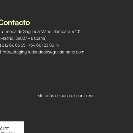
Contacto
Tu Tienda de Segunda Mano, Sambara #101
(Madrid, 28027 – España)
912 60 05 55
|
+34 601 23 09 14
info@staging.tutiendadesegundamano.com
Métodos de pago disponibles: