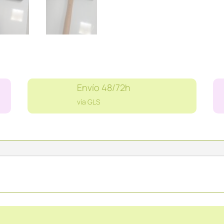
Envío 48/72h
vía GLS