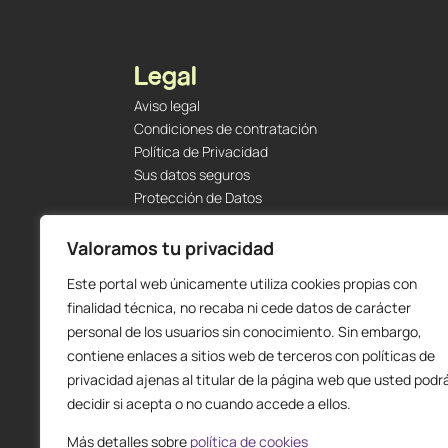
Legal
Aviso legal
Condiciones de contratación
Política de Privacidad
Sus datos seguros
Protección de Datos
Política de Cookies
Envíos y Devoluciones
Valoramos tu privacidad
Este portal web únicamente utiliza cookies propias con
finalidad técnica, no recaba ni cede datos de carácter
personal de los usuarios sin conocimiento. Sin embargo,
contiene enlaces a sitios web de terceros con políticas de
privacidad ajenas al titular de la página web que usted podr
decidir si acepta o no cuando accede a ellos.
Más detalles sobre
política de cookies