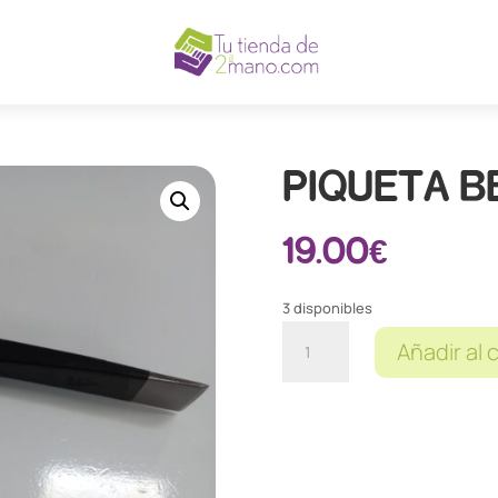
PIQUETA B
19.00
€
3 disponibles
PIQUETA
Añadir al 
BELLOTA
cantidad