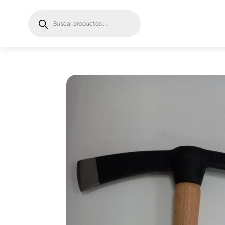
Búsqueda
de
productos