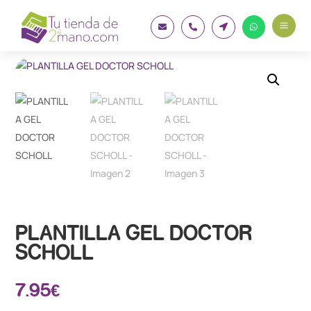
a




PLANTILLA GEL DOCTOR
SCHOLL
7.95
€