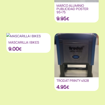
MARCO ALUMINIO
PUBLICIDAD POSTER
95×75
9.95
€
MASCARILLA I BIKES
9.00
€
TRODAT PRINTY 4928
4.95
€