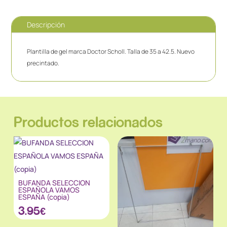
Descripción
Plantilla de gel marca Doctor Scholl. Talla de 35 a 42.5. Nuevo
precintado.
Productos relacionados
BUFANDA SELECCION
ESPAÑOLA VAMOS
ESPAÑA (copia)
3.95
€