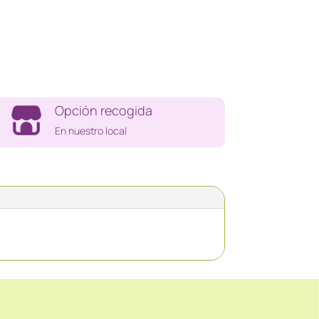
Opción recogida
En nuestro local