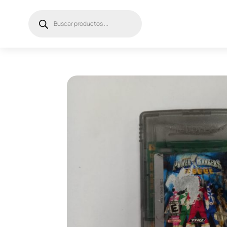
Búsqueda
de
productos