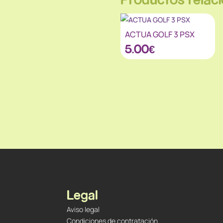
ACTUA GOLF 3 PSX
5.00
€
Legal
Aviso legal
Condiciones de contratación