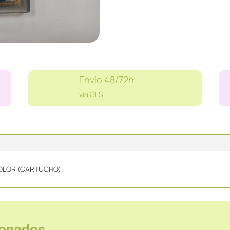
COLOR
(CARTUCHO)
cantidad
Envío 48/72h
vía GLS
OLOR (CARTUCHO).
ionados