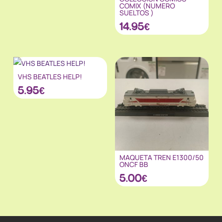
COMIX (NUMERO
SUELTOS )
14.95
€
VHS BEATLES HELP!
5.95
€
MAQUETA TREN E1300/50
ONCF BB
5.00
€