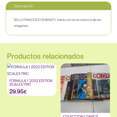
Descripción
SELLO FRANCESCO RUBINATO. Viene con los accesorios de las
imágenes.
Productos relacionados
FORMULA 1 2002 EDITION
SCALEXTRIC
29.95
€
COLECCION COMICS