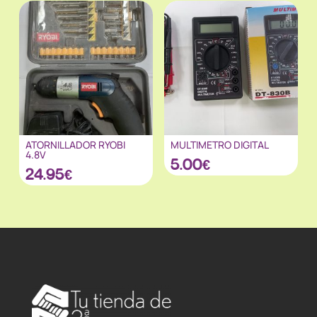
ATORNILLADOR RYOBI
MULTIMETRO DIGITAL
4.8V
5.00
€
24.95
€