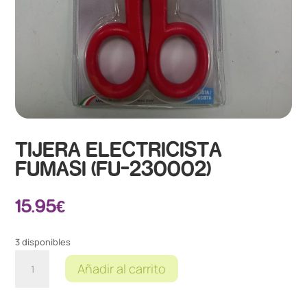
TIJERA ELECTRICISTA
FUMASI (FU-230002)
15.95
€
3 disponibles
TIJERA
Añadir al carrito
ELECTRICISTA
FUMASI
(FU-