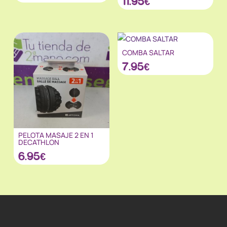
11.95
€
COMBA SALTAR
7.95
€
PELOTA MASAJE 2 EN 1
DECATHLON
6.95
€