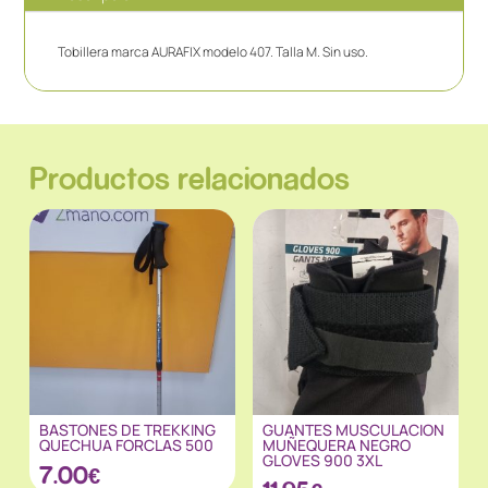
Tobillera marca AURAFIX modelo 407. Talla M. Sin uso.
Productos relacionados
BASTONES DE TREKKING
GUANTES MUSCULACION
QUECHUA FORCLAS 500
MUÑEQUERA NEGRO
GLOVES 900 3XL
7.00
€