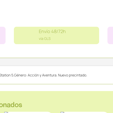
Envío 48/72h
vía GLS
tation 5.Género: Acción y Aventura. Nuevo precintado.
ionados