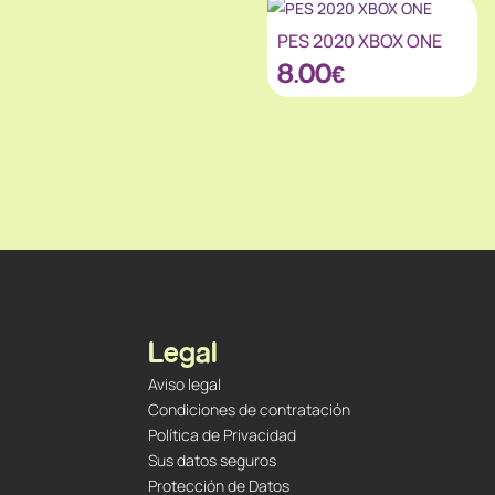
PES 2020 XBOX ONE
8.00
€
Legal
Aviso legal
Condiciones de contratación
Política de Privacidad
Sus datos seguros
Protección de Datos