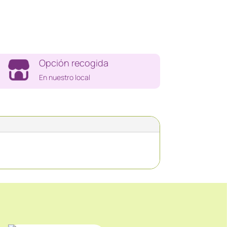
Opción recogida
En nuestro local