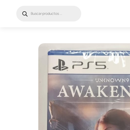
Búsqueda
de
productos