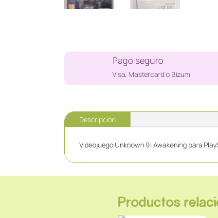
Pago seguro
Visa, Mastercard o Bizum
Descripción
Videojuego Unknown 9: Awakening para PlayS
Productos relac