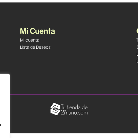
Mi Cuenta
Mi cuenta
Lista de Deseos
á