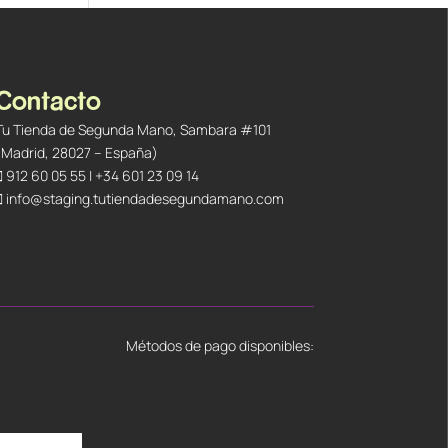
Contacto
Tu Tienda de Segunda Mano, Sambara #101
(Madrid, 28027 – España)
912 60 05 55
|
+34 601 23 09 14
info@staging.tutiendadesegundamano.com
Métodos de pago disponibles: