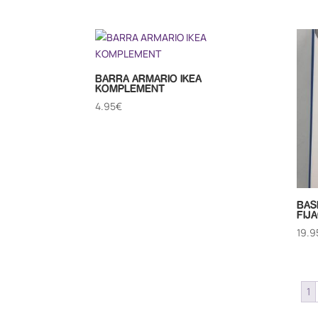
BARRA ARMARIO IKEA
KOMPLEMENT
4.95
€
BAS
FIJ
19.9
1