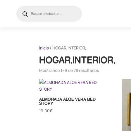
Búsqueda
de
productos
Inicio
/ HOGAR,INTERIOR,
HOGAR,INTERIOR,
Mostrando 1–9 de 78 resultados
ALMOHADA ALOE VERA BED
STORY
19.00
€