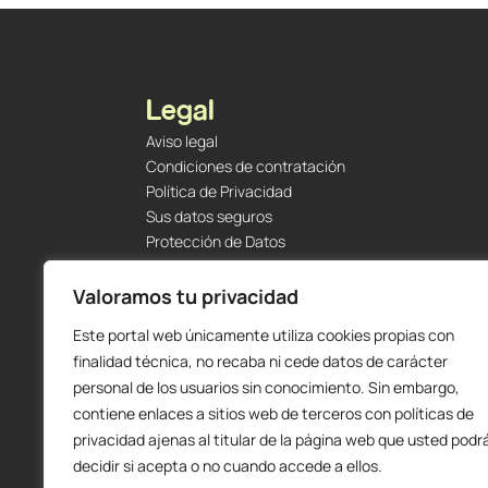
Legal
Aviso legal
Condiciones de contratación
Política de Privacidad
Sus datos seguros
Protección de Datos
Política de Cookies
Envíos y Devoluciones
Valoramos tu privacidad
Este portal web únicamente utiliza cookies propias con
finalidad técnica, no recaba ni cede datos de carácter
personal de los usuarios sin conocimiento. Sin embargo,
contiene enlaces a sitios web de terceros con políticas de
privacidad ajenas al titular de la página web que usted podr
decidir si acepta o no cuando accede a ellos.