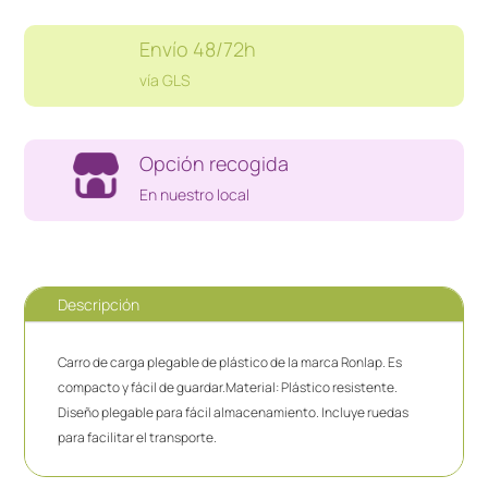
Envío 48/72h
vía GLS
Opción recogida
En nuestro local
Descripción
Carro de carga plegable de plástico de la marca Ronlap. Es
compacto y fácil de guardar.Material: Plástico resistente.
Diseño plegable para fácil almacenamiento. Incluye ruedas
para facilitar el transporte.