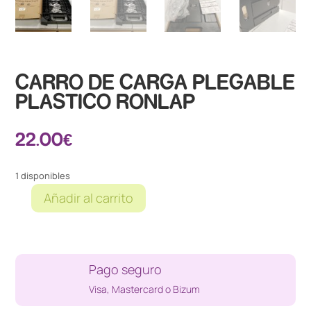
CARRO DE CARGA PLEGABLE
PLASTICO RONLAP
22.00
€
1 disponibles
Añadir al carrito
CARRO
DE
CARGA
PLEGABLE
Pago seguro
PLASTICO
RONLAP
Visa, Mastercard o Bizum
cantidad